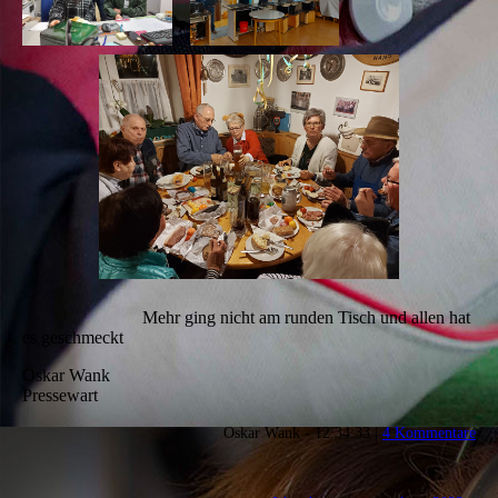
Mehr ging nicht am runden Tisch und allen hat
es geschmeckt
Oskar Wank
Pressewart
Oskar Wank - 12:34:33 |
4 Kommentare