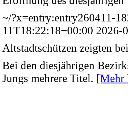
Eröffnung des diesjährigen 
~/?x=entry:entry260411-1
11T18:22:18+00:00
2026-0
Altstadtschützen zeigten be
Bei den diesjährigen Bezirk
Jungs mehrere Titel.
[Mehr 