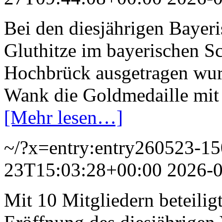
Bei den diesjährigen Bayeri
Gluthitze im bayerischen 
Hochbrück ausgetragen wur
Wank die Goldmedaille mit 
[Mehr lesen…]
~/?x=entry:entry260523-1
23T15:03:28+00:00
2026-
Mit 10 Mitgliedern beteili